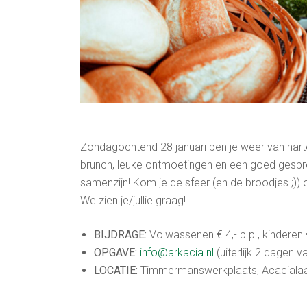
Zondagochtend 28 januari ben je weer van har
brunch, leuke ontmoetingen en een goed gespre
samenzijn! Kom je de sfeer (en de broodjes ;)
We zien je/jullie graag!
BIJDRAGE:
Volwassenen € 4,- p.p., kinderen €
OPGAVE:
info@arkacia.nl
(uiterlijk 2 dagen v
LOCATIE:
Timmermanswerkplaats, Acacialaan