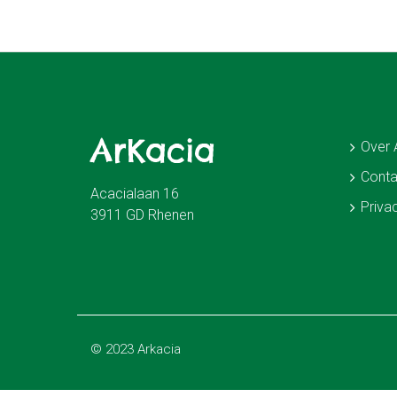
ArKacia
Over 
Conta
Acacialaan 16
Priva
3911 GD Rhenen
© 2023 Arkacia