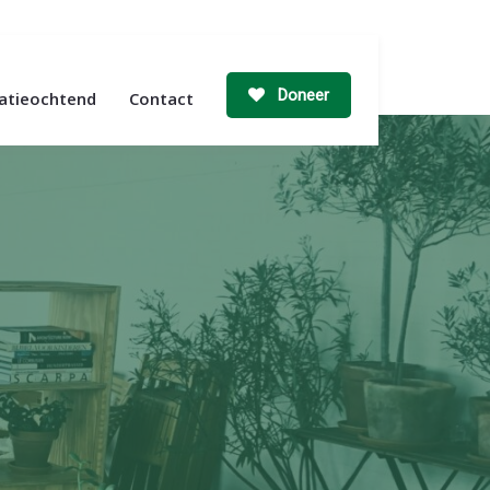
Doneer
ratieochtend
Contact