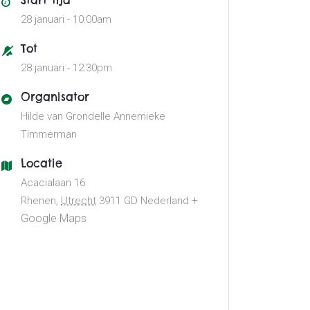
Start tijd
28 januari -
10:00am
Tot
28 januari -
12:30pm
Organisator
Hilde van Grondelle
Annemieke
Timmerman
Locatie
Acacialaan 16
+
Rhenen
,
Utrecht
3911 GD
Nederland
Google Maps