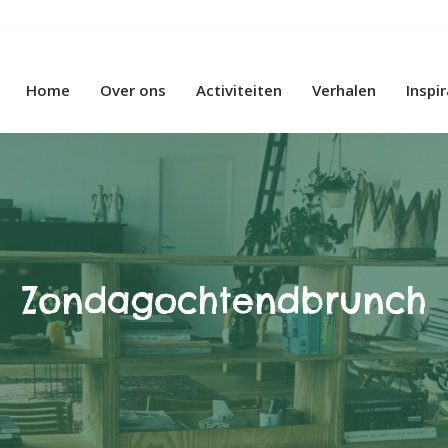
Home
Over ons
Activiteiten
Verhalen
Inspi
Zondagochtendbrunch