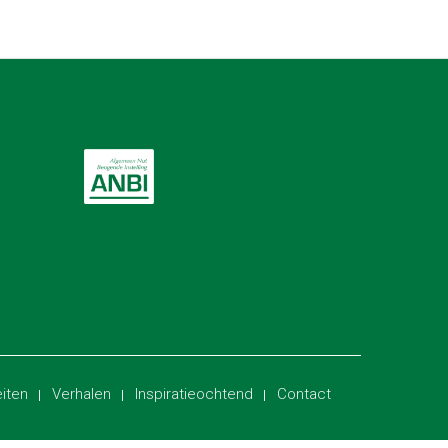
eiten
Verhalen
Inspiratieochtend
Contact