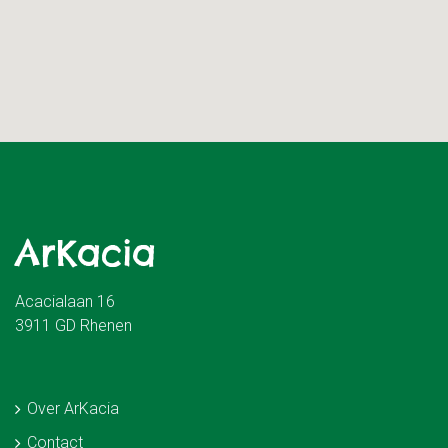
ArKacia
Acacialaan 16
3911 GD Rhenen
Over ArKacia
Contact