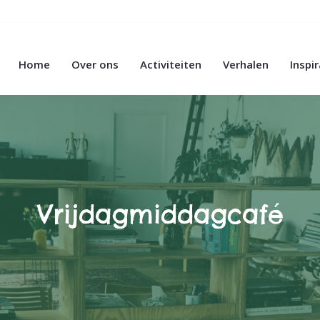
Home
Over ons
Activiteiten
Verhalen
Inspi
Vrijdagmiddagcafé