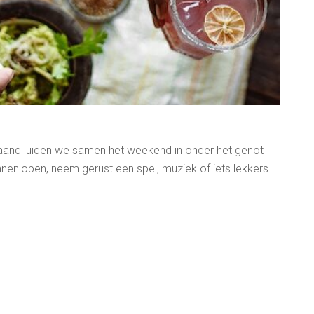
aand luiden we samen het weekend in onder het genot
nnenlopen, neem gerust een spel, muziek of iets lekkers