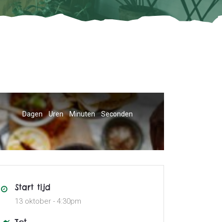
Dagen
Uren
Minuten
Seconden
Start tijd
13 oktober -
4:30pm