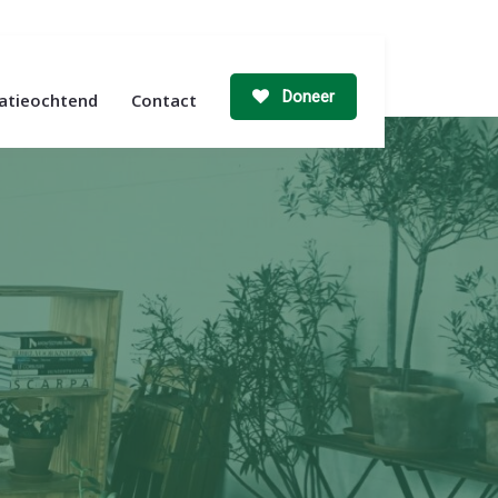
Doneer
ratieochtend
Contact