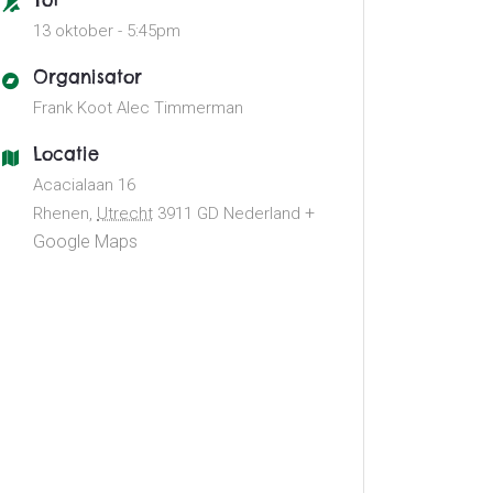
Tot
13 oktober -
5:45pm
Organisator
Frank Koot
Alec Timmerman
Locatie
Acacialaan 16
+
Rhenen
,
Utrecht
3911 GD
Nederland
Google Maps