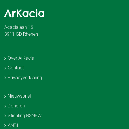
ArKacia
Acacialaan 16
3911 GD Rhenen
Over ArKacia
Contact
Privacyverklaring
Nieuwsbrief
Doneren
Stichting R3NEW
ANBI