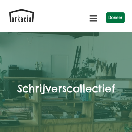
Doneer
Schrijverscollectief