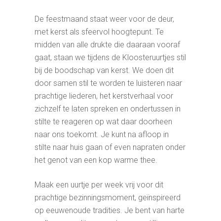
De feestmaand staat weer voor de deur,
met kerst als sfeervol hoogtepunt. Te
midden van alle drukte die daaraan vooraf
gaat, staan we tijdens de Kloosteruurtjes stil
bij de boodschap van kerst. We doen dit
door samen stil te worden te luisteren naar
prachtige liederen, het kerstverhaal voor
zichzelf te laten spreken en ondertussen in
stilte te reageren op wat daar doorheen
naar ons toekomt. Je kunt na afloop in
stilte naar huis gaan of even napraten onder
het genot van een kop warme thee.
Maak een uurtje per week vrij voor dit
prachtige bezinningsmoment, geïnspireerd
op eeuwenoude tradities. Je bent van harte