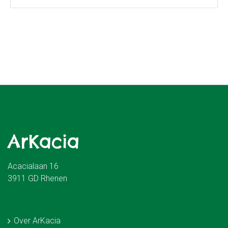
ArKacia
Acacialaan 16
3911 GD Rhenen
Over ArKacia