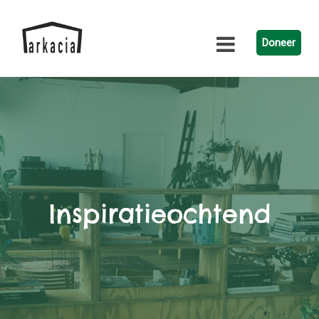
Doneer
Inspiratieochtend