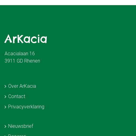
ArKacia
Acacialaan 16
3911 GD Rhenen
Over ArKacia
Contact
Privacyverklaring
Nieuwsbrief