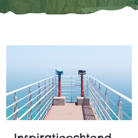
Inspiratieochtend